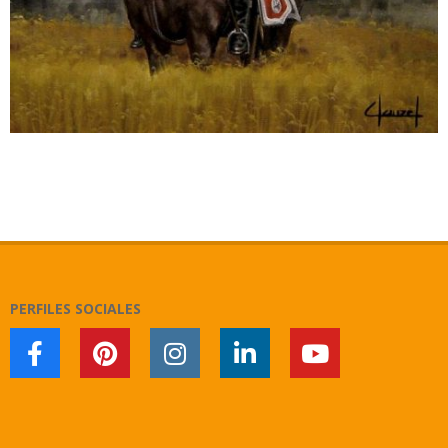
2020-
11-
03
PERFILES SOCIALES