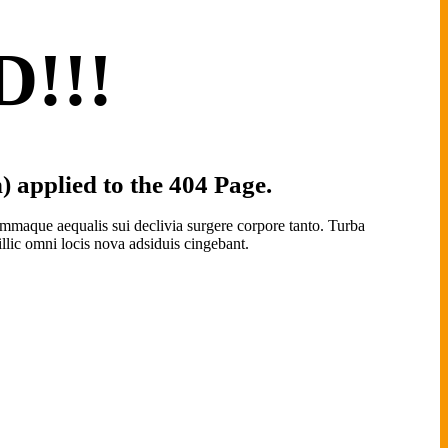
!!!
 applied to the 404 Page.
mmaque aequalis sui declivia surgere corpore tanto. Turba
illic omni locis nova adsiduis cingebant.