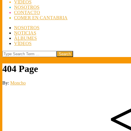
VÍDEOS
NOSOTROS
CONTACTO
COMER EN CANTABRIA
NOSOTROS
NOTICIAS
ÁLBUMES
VÍDEOS
Search
404 Page
By:
Moncho
<