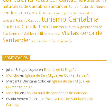
Rutas por la
naturaleza de Cantabria
Santander
Senda fluvial del Nansa
senderismo cantabria
Senderismo por Cantabria
senderos
turismo Cantabria
Turismo Campoo
cantabria
Turismo Castilla León
Turismo cultural y gastronómico
Visitas cerca de
Turismo de Valderredible
Villarcayo
Santander
yacimientos romanos cantabria
COMENTARIOS
Julian Bringas Lopez
en
El túnel de la Engaña
Moncho
en
Iglesia de San Miguel en Quintanilla de An
Margarita Quintana Cobo
en
Iglesia de San Miguel en
Quintanilla de An
Moncho
en
Escuela rural de Santibañez de Carriedo
Ovidio Venero Tejera
en
Escuela rural de Santibañez de
Carriedo