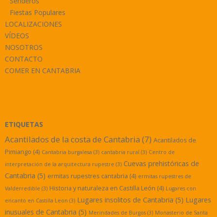
Senderos
Fiestas Populares
LOCALIZACIONES
VÍDEOS
NOSOTROS
CONTACTO
COMER EN CANTABRIA
ETIQUETAS
Acantilados de la costa de Cantabria
(7)
Acantilados de
Pimiango
(4)
Cantabria burgalesa
(3)
cantabria rural
(3)
Centro de
Cuevas prehistóricas de
interpretación de la arquitectura rupestre
(3)
Cantabria
(5)
ermitas rupestres cantabria
(4)
ermitas rupestres de
Historia y naturaleza en Castilla León
(4)
Valderredible
(3)
Lugares con
Lugares insolitos de Cantabria
(5)
Lugares
encanto en Castilla Leon
(3)
inusuales de Cantabria
(5)
Merindades de Burgos
(3)
Monasterio de Santa