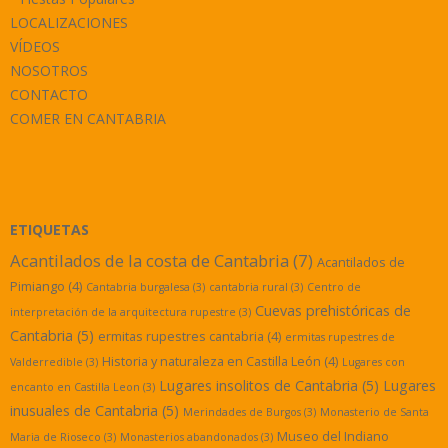
LOCALIZACIONES
VÍDEOS
NOSOTROS
CONTACTO
COMER EN CANTABRIA
ETIQUETAS
Acantilados de la costa de Cantabria
(7)
Acantilados de
Pimiango
(4)
Cantabria burgalesa
(3)
cantabria rural
(3)
Centro de
Cuevas prehistóricas de
interpretación de la arquitectura rupestre
(3)
Cantabria
(5)
ermitas rupestres cantabria
(4)
ermitas rupestres de
Historia y naturaleza en Castilla León
(4)
Valderredible
(3)
Lugares con
Lugares insolitos de Cantabria
(5)
Lugares
encanto en Castilla Leon
(3)
inusuales de Cantabria
(5)
Merindades de Burgos
(3)
Monasterio de Santa
Museo del Indiano
Maria de Rioseco
(3)
Monasterios abandonados
(3)