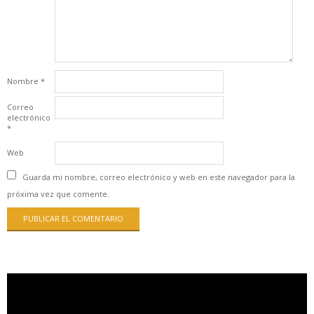
Nombre
*
Correo
electrónico
*
Web
Guarda mi nombre, correo electrónico y web en este navegador para la
próxima vez que comente.
Reproductor
de