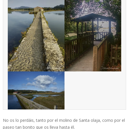
No os lo perdáis, tanto por el molino de Santa olaja, como por el
paseo tan bonito que os lleva hasta él.