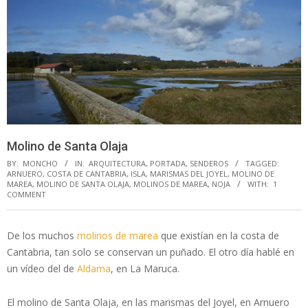
Molino de Santa Olaja
BY:
MONCHO
IN:
ARQUITECTURA
,
PORTADA
,
SENDEROS
TAGGED:
ARNUERO
,
COSTA DE CANTABRIA
,
ISLA
,
MARISMAS DEL JOYEL
,
MOLINO DE
MAREA
,
MOLINO DE SANTA OLAJA
,
MOLINOS DE MAREA
,
NOJA
WITH:
1
COMMENT
De los muchos
molinos de marea
que existían en la costa de
Cantabria, tan solo se conservan un puñado. El otro día hablé en
un vídeo del de
Aldama
, en La Maruca.
El molino de Santa Olaja, en las marismas del Joyel, en Arnuero