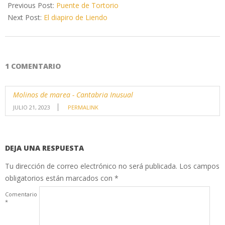
04-
Previous Post:
Puente de Tortorio
26
Next Post:
El diapiro de Liendo
1 COMENTARIO
Molinos de marea - Cantabria Inusual
JULIO 21, 2023
PERMALINK
DEJA UNA RESPUESTA
Tu dirección de correo electrónico no será publicada.
Los campos
obligatorios están marcados con
*
Comentario
*