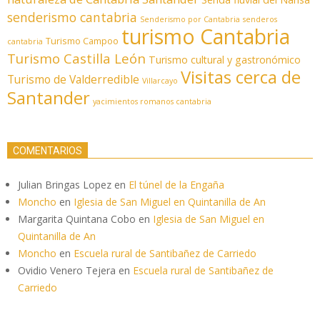
senderismo cantabria
Senderismo por Cantabria
senderos
turismo Cantabria
Turismo Campoo
cantabria
Turismo Castilla León
Turismo cultural y gastronómico
Visitas cerca de
Turismo de Valderredible
Villarcayo
Santander
yacimientos romanos cantabria
COMENTARIOS
Julian Bringas Lopez
en
El túnel de la Engaña
Moncho
en
Iglesia de San Miguel en Quintanilla de An
Margarita Quintana Cobo
en
Iglesia de San Miguel en
Quintanilla de An
Moncho
en
Escuela rural de Santibañez de Carriedo
Ovidio Venero Tejera
en
Escuela rural de Santibañez de
Carriedo