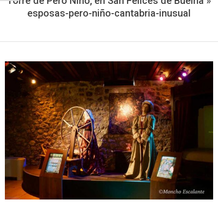
Torre de Pero Niño, en San Felices de Buelna »
esposas-pero-niño-cantabria-inusual