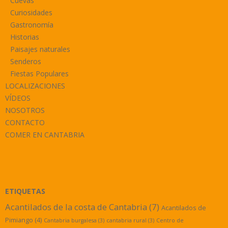
Cuevas
Curiosidades
Gastronomía
Historias
Paisajes naturales
Senderos
Fiestas Populares
LOCALIZACIONES
VÍDEOS
NOSOTROS
CONTACTO
COMER EN CANTABRIA
ETIQUETAS
Acantilados de la costa de Cantabria
(7)
Acantilados de
Pimiango
(4)
Cantabria burgalesa
(3)
cantabria rural
(3)
Centro de