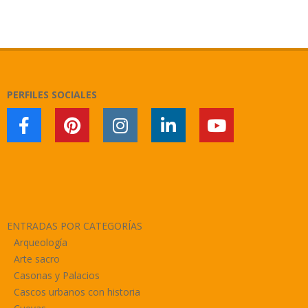
2019-
04-
25
PERFILES SOCIALES
ENTRADAS POR CATEGORÍAS
Arqueología
Arte sacro
Casonas y Palacios
Cascos urbanos con historia