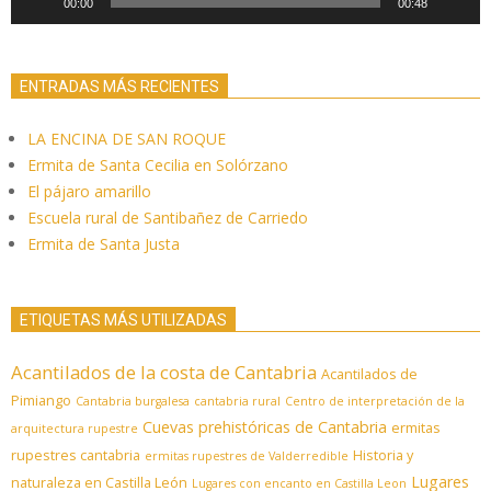
00:00
00:48
ENTRADAS MÁS RECIENTES
LA ENCINA DE SAN ROQUE
Ermita de Santa Cecilia en Solórzano
El pájaro amarillo
Escuela rural de Santibañez de Carriedo
Ermita de Santa Justa
ETIQUETAS MÁS UTILIZADAS
Acantilados de la costa de Cantabria
Acantilados de
Pimiango
Cantabria burgalesa
cantabria rural
Centro de interpretación de la
Cuevas prehistóricas de Cantabria
ermitas
arquitectura rupestre
rupestres cantabria
Historia y
ermitas rupestres de Valderredible
Lugares
naturaleza en Castilla León
Lugares con encanto en Castilla Leon