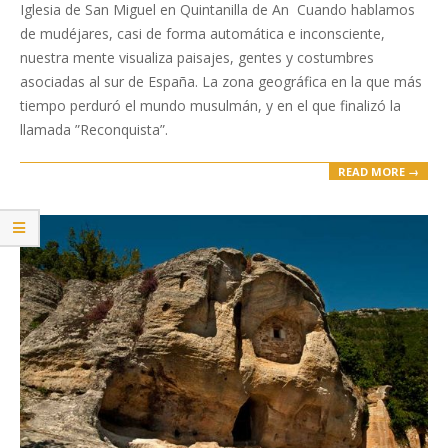
04-
Iglesia de San Miguel en Quintanilla de An Cuando hablamos
15
de mudéjares, casi de forma automática e inconsciente,
nuestra mente visualiza paisajes, gentes y costumbres
asociadas al sur de España. La zona geográfica en la que más
tiempo perduró el mundo musulmán, y en el que finalizó la
llamada ”Reconquista”.
READ MORE →