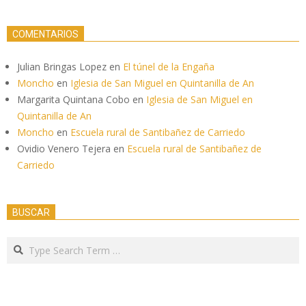
COMENTARIOS
Julian Bringas Lopez
en
El túnel de la Engaña
Moncho
en
Iglesia de San Miguel en Quintanilla de An
Margarita Quintana Cobo
en
Iglesia de San Miguel en
Quintanilla de An
Moncho
en
Escuela rural de Santibañez de Carriedo
Ovidio Venero Tejera
en
Escuela rural de Santibañez de
Carriedo
BUSCAR
Search