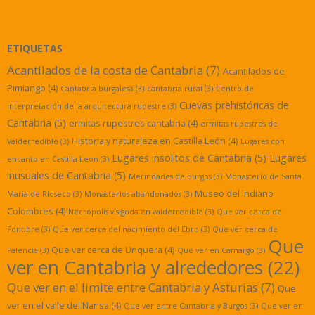
ETIQUETAS
Acantilados de la costa de Cantabria
(7)
Acantilados de
Pimiango
(4)
Cantabria burgalesa
(3)
cantabria rural
(3)
Centro de
Cuevas prehistóricas de
interpretación de la arquitectura rupestre
(3)
Cantabria
(5)
ermitas rupestres cantabria
(4)
ermitas rupestres de
Historia y naturaleza en Castilla León
(4)
Valderredible
(3)
Lugares con
Lugares insolitos de Cantabria
(5)
Lugares
encanto en Castilla Leon
(3)
inusuales de Cantabria
(5)
Merindades de Burgos
(3)
Monasterio de Santa
Museo del Indiano
Maria de Rioseco
(3)
Monasterios abandonados
(3)
Colombres
(4)
Necrópolis visigoda en valderredible
(3)
Que ver cerca de
Fontibre
(3)
Que ver cerca del nacimiento del Ebro
(3)
Que ver cerca de
Que
Que ver cerca de Unquera
(4)
Palencia
(3)
Que ver en Camargo
(3)
ver en Cantabria y alrededores
(22)
Que ver en el limite entre Cantabria y Asturias
(7)
Que
ver en el valle del Nansa
(4)
Que ver entre Cantabria y Burgos
(3)
Que ver en