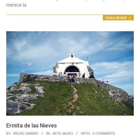
merece la
READ MORE →
Ermita de las Nieves
2017-
BY:
BELEN CAMINO
IN:
ARTE SACRO
WITH:
2 COMMENTS