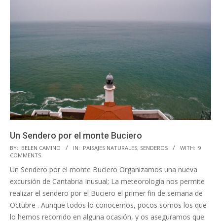
Un Sendero por el monte Buciero
2017-
BY:
BELEN CAMINO
IN:
PAISAJES NATURALES
,
SENDEROS
WITH:
9
COMMENTS
10-
Un Sendero por el monte Buciero Organizamos una nueva
03
excursión de Cantabria Inusual; La meteorología nos permite
realizar el sendero por el Buciero el primer fin de semana de
Octubre . Aunque todos lo conocemos, pocos somos los que
lo hemos recorrido en alguna ocasión, y os aseguramos que