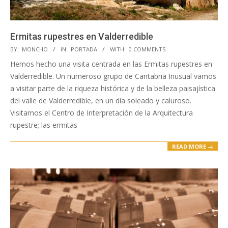
Ermitas rupestres en Valderredible
2020-
BY:
MONCHO
IN:
PORTADA
WITH:
0 COMMENTS
04-
Hemos hecho una visita centrada en las Ermitas rupestres en
15
Valderredible. Un numeroso grupo de Cantabria Inusual vamos
a visitar parte de la riqueza histórica y de la belleza paisajística
del valle de Valderredible, en un día soleado y caluroso.
Visitamos el Centro de Interpretación de la Arquitectura
rupestre; las ermitas
READ MORE →