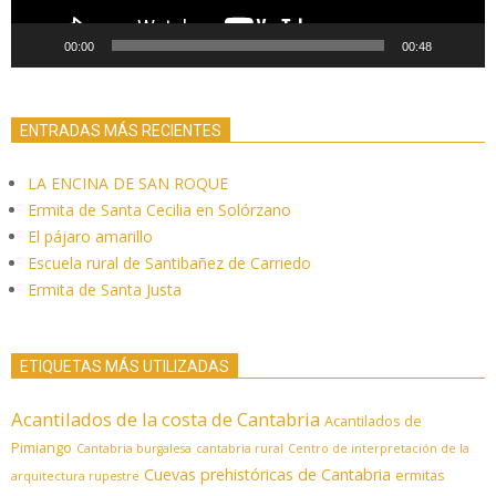
00:00
00:48
ENTRADAS MÁS RECIENTES
LA ENCINA DE SAN ROQUE
Ermita de Santa Cecilia en Solórzano
El pájaro amarillo
Escuela rural de Santibañez de Carriedo
Ermita de Santa Justa
ETIQUETAS MÁS UTILIZADAS
Acantilados de la costa de Cantabria
Acantilados de
Pimiango
Cantabria burgalesa
cantabria rural
Centro de interpretación de la
Cuevas prehistóricas de Cantabria
ermitas
arquitectura rupestre