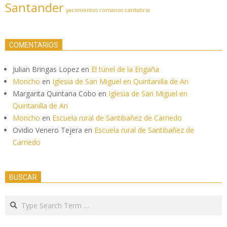
Santander
yacimientos romanos cantabria
COMENTARIOS
Julian Bringas Lopez
en
El túnel de la Engaña
Moncho
en
Iglesia de San Miguel en Quintanilla de An
Margarita Quintana Cobo
en
Iglesia de San Miguel en
Quintanilla de An
Moncho
en
Escuela rural de Santibañez de Carriedo
Ovidio Venero Tejera
en
Escuela rural de Santibañez de
Carriedo
BUSCAR
Search