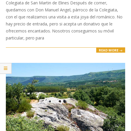
04-
Colegiata de San Martin de Elines Después de comer,
15
quedamos con Don Manuel Angel, párroco de la Colegiata,
con el que realizamos una visita a esta joya del románico. No
hay precio de entrada, pero si acepta un donativo que le
ofrecemos encantados. Nosotros conseguimos su móvil
particular, pero para
READ MORE →