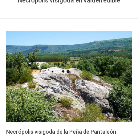
Necrópolis visigoda en valderredible
Necrópolis visigoda de la Peña de Pantaleón