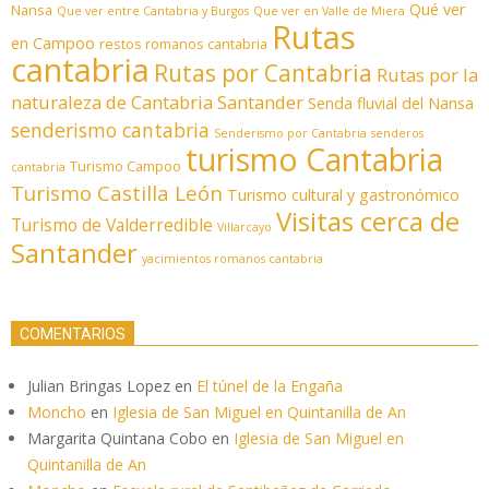
Qué ver
Nansa
Que ver entre Cantabria y Burgos
Que ver en Valle de Miera
Rutas
en Campoo
restos romanos cantabria
cantabria
Rutas por Cantabria
Rutas por la
naturaleza de Cantabria
Santander
Senda fluvial del Nansa
senderismo cantabria
Senderismo por Cantabria
senderos
turismo Cantabria
Turismo Campoo
cantabria
Turismo Castilla León
Turismo cultural y gastronómico
Visitas cerca de
Turismo de Valderredible
Villarcayo
Santander
yacimientos romanos cantabria
COMENTARIOS
Julian Bringas Lopez
en
El túnel de la Engaña
Moncho
en
Iglesia de San Miguel en Quintanilla de An
Margarita Quintana Cobo
en
Iglesia de San Miguel en
Quintanilla de An