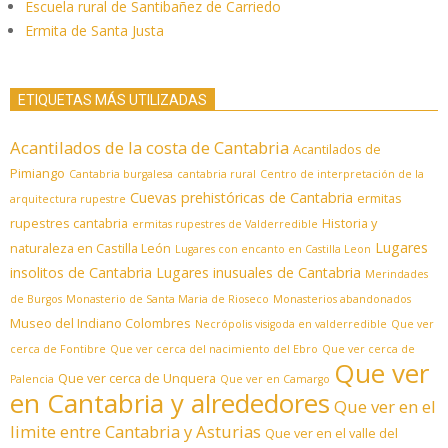
Escuela rural de Santibañez de Carriedo
Ermita de Santa Justa
ETIQUETAS MÁS UTILIZADAS
Acantilados de la costa de Cantabria
Acantilados de
Pimiango
Cantabria burgalesa
cantabria rural
Centro de interpretación de la
Cuevas prehistóricas de Cantabria
ermitas
arquitectura rupestre
rupestres cantabria
Historia y
ermitas rupestres de Valderredible
Lugares
naturaleza en Castilla León
Lugares con encanto en Castilla Leon
insolitos de Cantabria
Lugares inusuales de Cantabria
Merindades
de Burgos
Monasterio de Santa Maria de Rioseco
Monasterios abandonados
Museo del Indiano Colombres
Necrópolis visigoda en valderredible
Que ver
cerca de Fontibre
Que ver cerca del nacimiento del Ebro
Que ver cerca de
Que ver
Que ver cerca de Unquera
Palencia
Que ver en Camargo
en Cantabria y alrededores
Que ver en el
limite entre Cantabria y Asturias
Que ver en el valle del