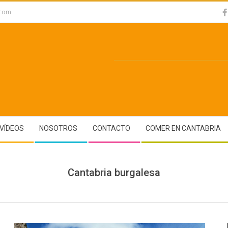
.com
VÍDEOS
NOSOTROS
CONTACTO
COMER EN CANTABRIA
Cantabria burgalesa