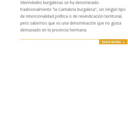
Merindades burgalesas se ha denominado
tradicionalmente “la Cantabria burgalesa”, sin ningún tipo
de intencionalidad política o de reivindicación territorial,
pero sabemos que es una denominación que no gusta
demasiado en la provincia hermana
READ MORE →