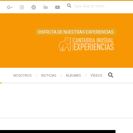
Search
DISFRUTA DE NUESTRAS EXPERIENCIAS
Search
NOSOTROS
NOTICIAS
ÁLBUMES
VÍDEOS