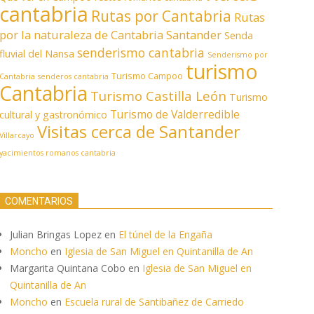
cantabria
Rutas por Cantabria
Rutas
por la naturaleza de Cantabria
Santander
Senda
senderismo cantabria
fluvial del Nansa
Senderismo por
turismo
Turismo Campoo
Cantabria
senderos cantabria
Cantabria
Turismo Castilla León
Turismo
Turismo de Valderredible
cultural y gastronómico
Visitas cerca de Santander
Villarcayo
yacimientos romanos cantabria
COMENTARIOS
Julian Bringas Lopez
en
El túnel de la Engaña
Moncho
en
Iglesia de San Miguel en Quintanilla de An
Margarita Quintana Cobo
en
Iglesia de San Miguel en
Quintanilla de An
Moncho
en
Escuela rural de Santibañez de Carriedo