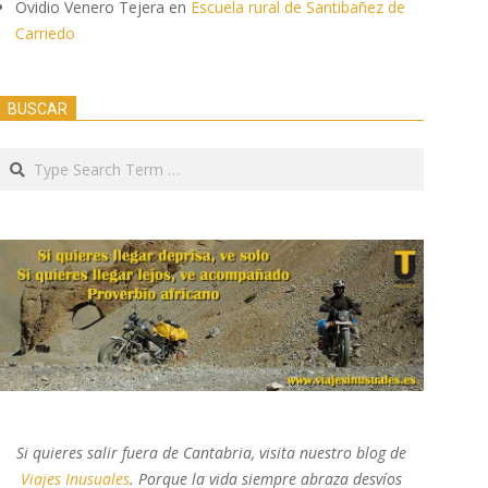
Ovidio Venero Tejera
en
Escuela rural de Santibañez de
Carriedo
BUSCAR
Search
Si quieres salir fuera de Cantabria, visita nuestro blog de
Viajes Inusuales
. Porque la vida siempre abraza desvíos