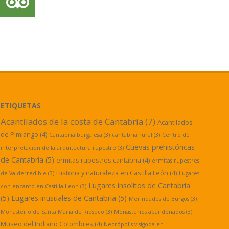
ETIQUETAS
Acantilados de la costa de Cantabria
(7)
Acantilados
de Pimiango
(4)
Cantabria burgalesa
(3)
cantabria rural
(3)
Centro de
Cuevas prehistóricas
interpretación de la arquitectura rupestre
(3)
de Cantabria
(5)
ermitas rupestres cantabria
(4)
ermitas rupestres
Historia y naturaleza en Castilla León
(4)
de Valderredible
(3)
Lugares
Lugares insolitos de Cantabria
con encanto en Castilla Leon
(3)
(5)
Lugares inusuales de Cantabria
(5)
Merindades de Burgos
(3)
Monasterio de Santa Maria de Rioseco
(3)
Monasterios abandonados
(3)
Museo del Indiano Colombres
(4)
Necrópolis visigoda en