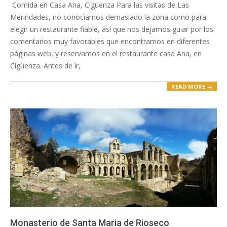
11-
Comida en Casa Ana, Cigüenza Para las visitas de Las
09
Merindades, no conocíamos demasiado la zona como para
elegir un restaurante fiable, así que nos dejamos guiar por los
comentarios muy favorables que encontramos en diferentes
páginas web, y reservamos en el restaurante casa Ana, en
Cigüenza. Antes de ir,
READ MORE →
Monasterio de Santa Maria de Rioseco