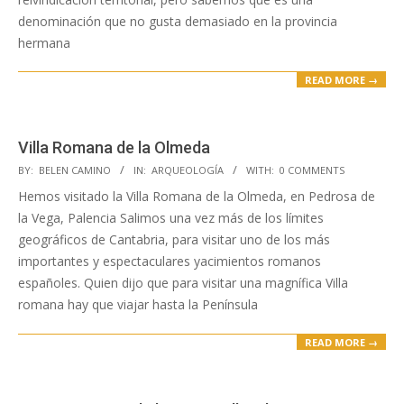
denominación que no gusta demasiado en la provincia
hermana
READ MORE →
Villa Romana de la Olmeda
2018-
BY:
BELEN CAMINO
IN:
ARQUEOLOGÍA
WITH:
0 COMMENTS
11-
Hemos visitado la Villa Romana de la Olmeda, en Pedrosa de
09
la Vega, Palencia Salimos una vez más de los límites
geográficos de Cantabria, para visitar uno de los más
importantes y espectaculares yacimientos romanos
españoles. Quien dijo que para visitar una magnífica Villa
romana hay que viajar hasta la Península
READ MORE →