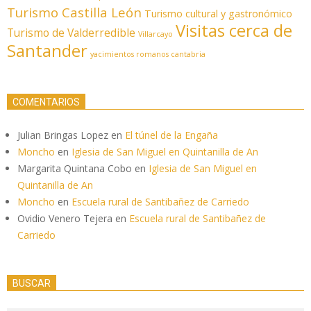
Turismo Castilla León
Turismo cultural y gastronómico
Visitas cerca de
Turismo de Valderredible
Villarcayo
Santander
yacimientos romanos cantabria
COMENTARIOS
Julian Bringas Lopez
en
El túnel de la Engaña
Moncho
en
Iglesia de San Miguel en Quintanilla de An
Margarita Quintana Cobo
en
Iglesia de San Miguel en
Quintanilla de An
Moncho
en
Escuela rural de Santibañez de Carriedo
Ovidio Venero Tejera
en
Escuela rural de Santibañez de
Carriedo
BUSCAR