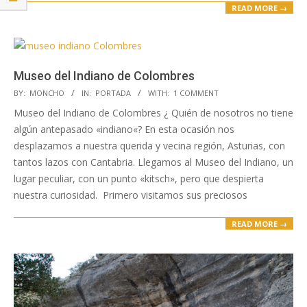
READ MORE →
Museo del Indiano de Colombres
2019-
BY:
MONCHO
IN:
PORTADA
WITH:
1 COMMENT
04-
Museo del Indiano de Colombres ¿ Quién de nosotros no tiene
24
algún antepasado «indiano«? En esta ocasión nos
desplazamos a nuestra querida y vecina región, Asturias, con
tantos lazos con Cantabria. Llegamos al Museo del Indiano, un
lugar peculiar, con un punto «kitsch», pero que despierta
nuestra curiosidad. Primero visitamos sus preciosos
READ MORE →