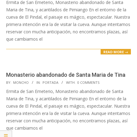
04-
Ermita de San Emeterio, Monasterio abandonado de Santa
24
Maria de Tina, y acantilados de Pimiango En el entorno de la
cueva de El Pindal, el paisaje es mágico, espectacular. Nuestra
primera intención era la de visitar la cueva. Aunque intentamos
reservar con mucha anticipación, no encontramos plazas, así
que cambiamos el
READ MORE →
Monasterio abandonado de Santa Maria de Tina
2019-
BY:
MONCHO
IN:
PORTADA
WITH:
0 COMMENTS
04-
Ermita de San Emeterio, Monasterio abandonado de Santa
24
Maria de Tina, y acantilados de Pimiango En el entorno de la
cueva de El Pindal, el paisaje es mágico, espectacular. Nuestra
primera intención era la de visitar la cueva. Aunque intentamos
reservar con mucha anticipación, no encontramos plazas, así
que cambiamos el