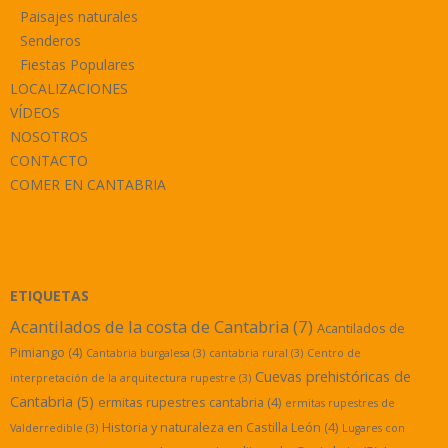
Paisajes naturales
Senderos
Fiestas Populares
LOCALIZACIONES
VÍDEOS
NOSOTROS
CONTACTO
COMER EN CANTABRIA
ETIQUETAS
Acantilados de la costa de Cantabria
(7)
Acantilados de
Pimiango
(4)
Cantabria burgalesa
(3)
cantabria rural
(3)
Centro de
Cuevas prehistóricas de
interpretación de la arquitectura rupestre
(3)
Cantabria
(5)
ermitas rupestres cantabria
(4)
ermitas rupestres de
Historia y naturaleza en Castilla León
(4)
Valderredible
(3)
Lugares con