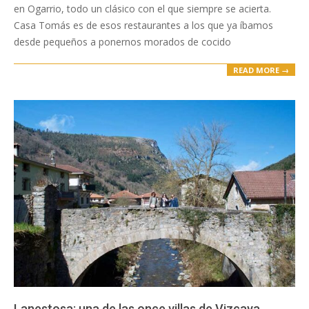
en Ogarrio, todo un clásico con el que siempre se acierta.
Casa Tomás es de esos restaurantes a los que ya íbamos
desde pequeños a ponernos morados de cocido
READ MORE →
Lanestosa: una de las once villas de Vizcaya