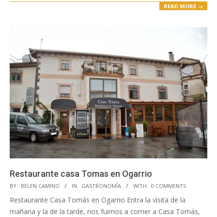
READ MORE →
Restaurante casa Tomas en Ogarrio
2018-
BY:
BELEN CAMINO
IN:
GASTRONOMÍA
WITH:
0 COMMENTS
11-
Restaurante Casa Tomás en Ogarrio Entra la visita de la
13
mañana y la de la tarde, nos fuimos a comer a Casa Tomás,