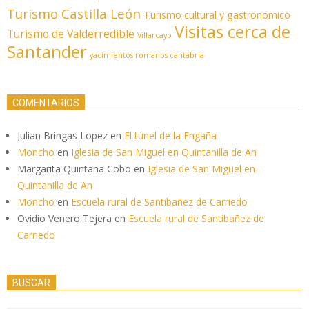
Turismo Castilla León
Turismo cultural y gastronómico
Visitas cerca de
Turismo de Valderredible
Villarcayo
Santander
yacimientos romanos cantabria
COMENTARIOS
Julian Bringas Lopez
en
El túnel de la Engaña
Moncho
en
Iglesia de San Miguel en Quintanilla de An
Margarita Quintana Cobo
en
Iglesia de San Miguel en
Quintanilla de An
Moncho
en
Escuela rural de Santibañez de Carriedo
Ovidio Venero Tejera
en
Escuela rural de Santibañez de
Carriedo
BUSCAR