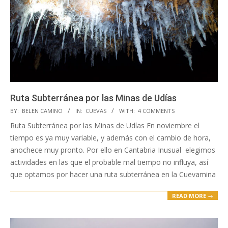
Ruta Subterránea por las Minas de Udías
2017-
BY:
BELEN CAMINO
IN:
CUEVAS
WITH:
4 COMMENTS
12-
Ruta Subterránea por las Minas de Udías En noviembre el
21
tiempo es ya muy variable, y además con el cambio de hora,
anochece muy pronto. Por ello en Cantabria Inusual elegimos
actividades en las que el probable mal tiempo no influya, así
que optamos por hacer una ruta subterránea en la Cuevamina
READ MORE →