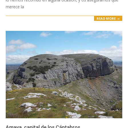
merece la
READ MORE →
Amaya, capital de los Cántabros