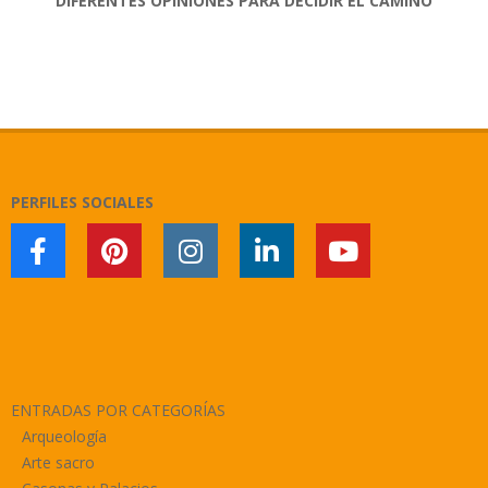
DIFERENTES OPINIONES PARA DECIDIR EL CAMINO
2017-
10-
12
PERFILES SOCIALES
ENTRADAS POR CATEGORÍAS
Arqueología
Arte sacro