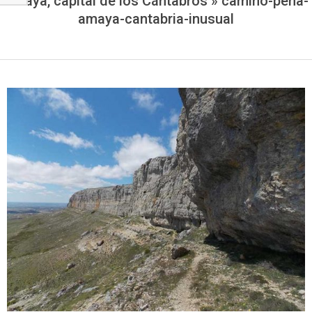
Amaya, capital de los Cántabros »
camino-pena-
amaya-cantabria-inusual