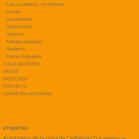
Cascos urbanos con historia
Cuevas
Curiosidades
Gastronomía
Historias
Paisajes naturales
Senderos
Fiestas Populares
LOCALIZACIONES
VÍDEOS
NOSOTROS
CONTACTO
COMER EN CANTABRIA
ETIQUETAS
Acantilados de la costa de Cantabria
(7)
Acantilados de