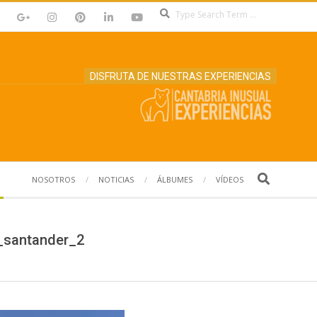
Search
DISFRUTA DE NUESTRAS EXPERIENCIAS
Search
NOSOTROS
NOTICIAS
ÁLBUMES
VÍDEOS
_santander_2