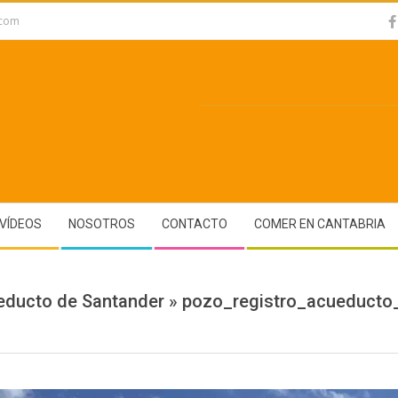
.com
VÍDEOS
NOSOTROS
CONTACTO
COMER EN CANTABRIA
educto de Santander »
pozo_registro_acueducto