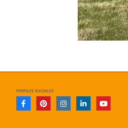
2025-
05-
21
PERFILES SOCIALES