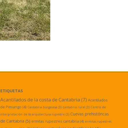
ETIQUETAS
Acantilados de la costa de Cantabria
(7)
Acantilados
de Pimiango
(4)
Cantabria burgalesa
(3)
cantabria rural
(3)
Centro de
Cuevas prehistóricas
interpretación de la arquitectura rupestre
(3)
de Cantabria
(5)
ermitas rupestres cantabria
(4)
ermitas rupestres