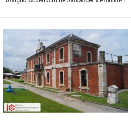
Antiguo Acueducto de Santander »
Pronillo-1