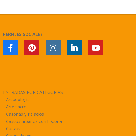
2025-
05-
21
PERFILES SOCIALES
ENTRADAS POR CATEGORÍAS
Arqueología
Arte sacro
Casonas y Palacios
Cascos urbanos con historia
Cuevas
Curiosidades