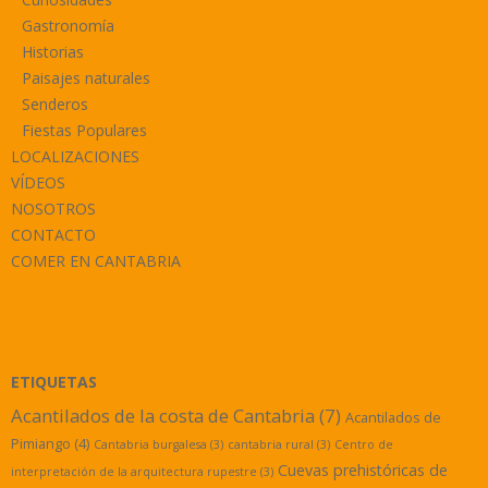
Gastronomía
Historias
Paisajes naturales
Senderos
Fiestas Populares
LOCALIZACIONES
VÍDEOS
NOSOTROS
CONTACTO
COMER EN CANTABRIA
ETIQUETAS
Acantilados de la costa de Cantabria
(7)
Acantilados de
Pimiango
(4)
Cantabria burgalesa
(3)
cantabria rural
(3)
Centro de
Cuevas prehistóricas de
interpretación de la arquitectura rupestre
(3)