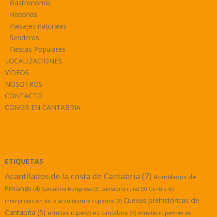
Gastronomía
Historias
Paisajes naturales
Senderos
Fiestas Populares
LOCALIZACIONES
VÍDEOS
NOSOTROS
CONTACTO
COMER EN CANTABRIA
ETIQUETAS
Acantilados de la costa de Cantabria
(7)
Acantilados de
Pimiango
(4)
Cantabria burgalesa
(3)
cantabria rural
(3)
Centro de
Cuevas prehistóricas de
interpretación de la arquitectura rupestre
(3)
Cantabria
(5)
ermitas rupestres cantabria
(4)
ermitas rupestres de