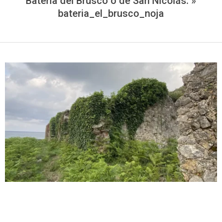
Batería del Brusco o de San Nicolás. »
bateria_el_brusco_noja
2023-