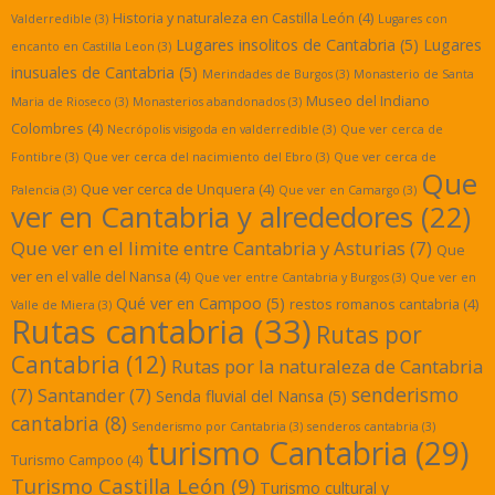
Historia y naturaleza en Castilla León
(4)
Valderredible
(3)
Lugares con
Lugares insolitos de Cantabria
(5)
Lugares
encanto en Castilla Leon
(3)
inusuales de Cantabria
(5)
Merindades de Burgos
(3)
Monasterio de Santa
Museo del Indiano
Maria de Rioseco
(3)
Monasterios abandonados
(3)
Colombres
(4)
Necrópolis visigoda en valderredible
(3)
Que ver cerca de
Fontibre
(3)
Que ver cerca del nacimiento del Ebro
(3)
Que ver cerca de
Que
Que ver cerca de Unquera
(4)
Palencia
(3)
Que ver en Camargo
(3)
ver en Cantabria y alrededores
(22)
Que ver en el limite entre Cantabria y Asturias
(7)
Que
ver en el valle del Nansa
(4)
Que ver entre Cantabria y Burgos
(3)
Que ver en
Qué ver en Campoo
(5)
restos romanos cantabria
(4)
Valle de Miera
(3)
Rutas cantabria
(33)
Rutas por
Cantabria
(12)
Rutas por la naturaleza de Cantabria
senderismo
(7)
Santander
(7)
Senda fluvial del Nansa
(5)
cantabria
(8)
Senderismo por Cantabria
(3)
senderos cantabria
(3)
turismo Cantabria
(29)
Turismo Campoo
(4)
Turismo Castilla León
(9)
Turismo cultural y