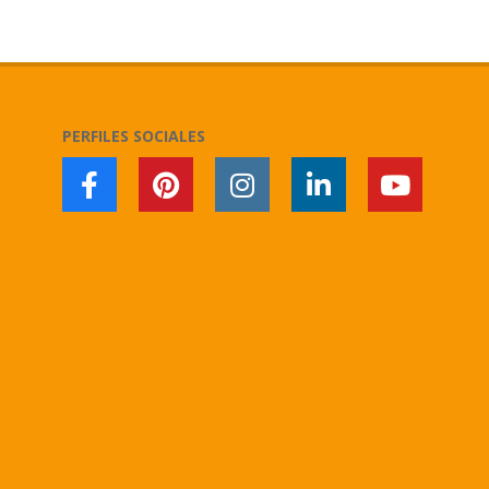
2018-
12-
02
PERFILES SOCIALES