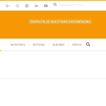
Search
DISFRUTA DE NUESTRAS EXPERIENCIAS
Search
NOSOTROS
NOTICIAS
ÁLBUMES
VÍDEOS