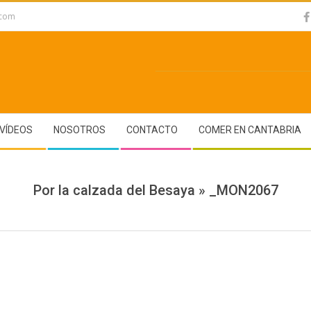
.com
VÍDEOS
NOSOTROS
CONTACTO
COMER EN CANTABRIA
Por la calzada del Besaya »
_MON2067