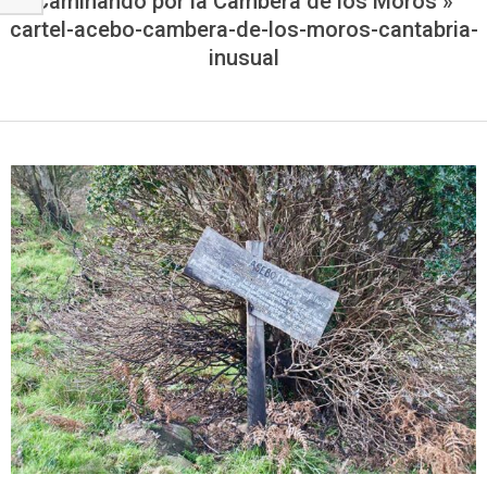
Caminando por la Cambera de los Moros »
cartel-acebo-cambera-de-los-moros-cantabria-
inusual