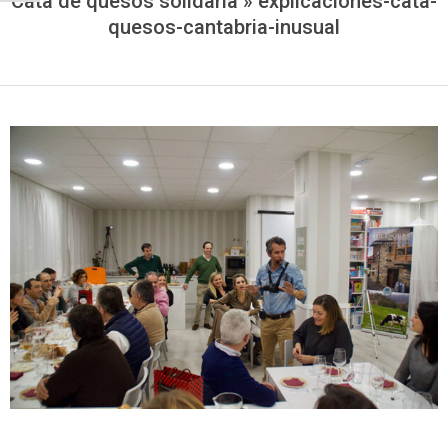
Cata de quesos solidaria »
explicaciones-cata-
quesos-cantabria-inusual