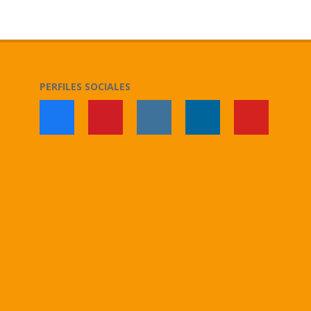
2018-
02-
11
PERFILES SOCIALES