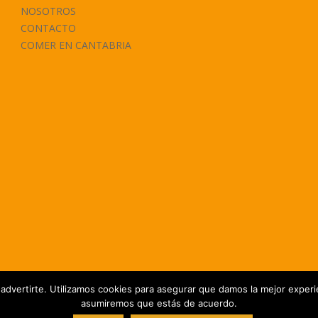
NOSOTROS
CONTACTO
COMER EN CANTABRIA
 advertirte. Utilizamos cookies para asegurar que damos la mejor experie
asumiremos que estás de acuerdo.