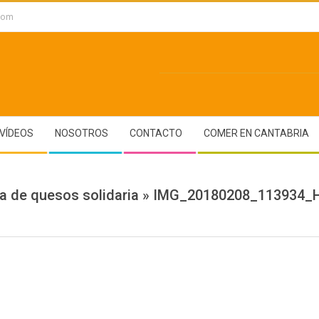
.com
VÍDEOS
NOSOTROS
CONTACTO
COMER EN CANTABRIA
a de quesos solidaria »
IMG_20180208_113934_