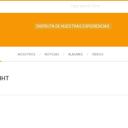
Search
DISFRUTA DE NUESTRAS EXPERIENCIAS
NOSOTROS
NOTICIAS
ÁLBUMES
VÍDEOS
Search
HHT