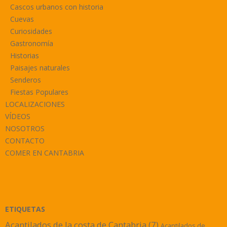
Cascos urbanos con historia
Cuevas
Curiosidades
Gastronomía
Historias
Paisajes naturales
Senderos
Fiestas Populares
LOCALIZACIONES
VÍDEOS
NOSOTROS
CONTACTO
COMER EN CANTABRIA
ETIQUETAS
Acantilados de la costa de Cantabria
(7)
Acantilados de