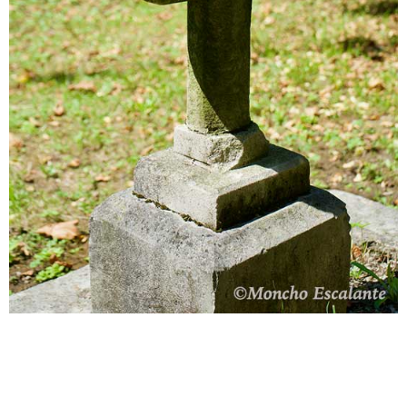
2019-
08-