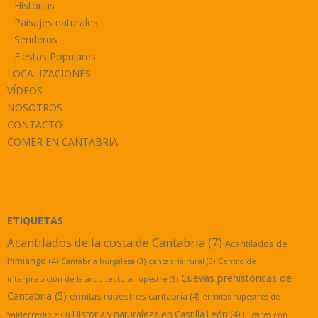
Historias
Paisajes naturales
Senderos
Fiestas Populares
LOCALIZACIONES
VÍDEOS
NOSOTROS
CONTACTO
COMER EN CANTABRIA
ETIQUETAS
Acantilados de la costa de Cantabria
(7)
Acantilados de
Pimiango
(4)
Cantabria burgalesa
(3)
cantabria rural
(3)
Centro de
Cuevas prehistóricas de
interpretación de la arquitectura rupestre
(3)
Cantabria
(5)
ermitas rupestres cantabria
(4)
ermitas rupestres de
Historia y naturaleza en Castilla León
(4)
Valderredible
(3)
Lugares con