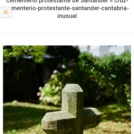
Cementerio protestante de Santander »
cruz-
cementerio-protestante-santander-cantabria-
inusual