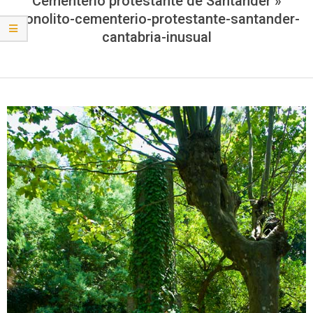
Cementerio protestante de Santander »
monolito-cementerio-protestante-santander-
cantabria-inusual