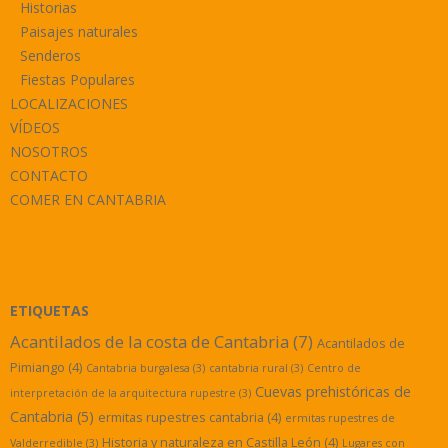
Historias
Paisajes naturales
Senderos
Fiestas Populares
LOCALIZACIONES
VÍDEOS
NOSOTROS
CONTACTO
COMER EN CANTABRIA
ETIQUETAS
Acantilados de la costa de Cantabria
(7)
Acantilados de
Pimiango
(4)
Cantabria burgalesa
(3)
cantabria rural
(3)
Centro de
Cuevas prehistóricas de
interpretación de la arquitectura rupestre
(3)
Cantabria
(5)
ermitas rupestres cantabria
(4)
ermitas rupestres de
Historia y naturaleza en Castilla León
(4)
Valderredible
(3)
Lugares con