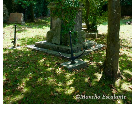
2019-
08-