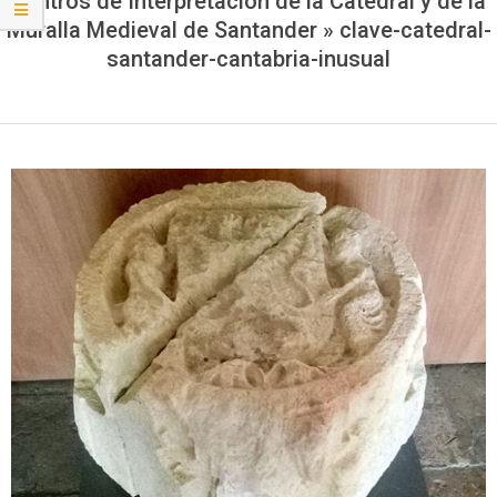
Centros de Interpretación de la Catedral y de la
Muralla Medieval de Santander »
clave-catedral-
santander-cantabria-inusual