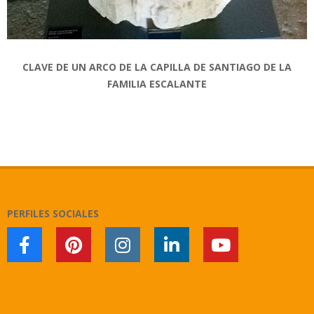
CLAVE DE UN ARCO DE LA CAPILLA DE SANTIAGO DE LA
FAMILIA ESCALANTE
2017-
12-
25
PERFILES SOCIALES