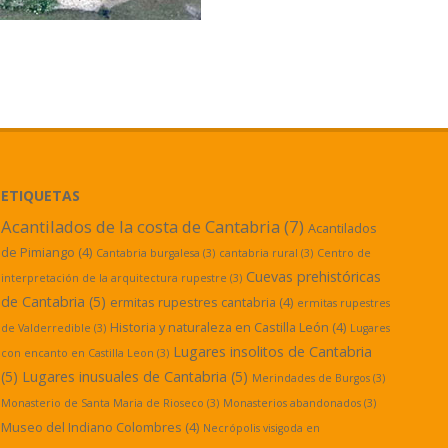
ETIQUETAS
Acantilados de la costa de Cantabria
(7)
Acantilados
de Pimiango
(4)
Cantabria burgalesa
(3)
cantabria rural
(3)
Centro de
Cuevas prehistóricas
interpretación de la arquitectura rupestre
(3)
de Cantabria
(5)
ermitas rupestres cantabria
(4)
ermitas rupestres
Historia y naturaleza en Castilla León
(4)
de Valderredible
(3)
Lugares
Lugares insolitos de Cantabria
con encanto en Castilla Leon
(3)
(5)
Lugares inusuales de Cantabria
(5)
Merindades de Burgos
(3)
Monasterio de Santa Maria de Rioseco
(3)
Monasterios abandonados
(3)
Museo del Indiano Colombres
(4)
Necrópolis visigoda en