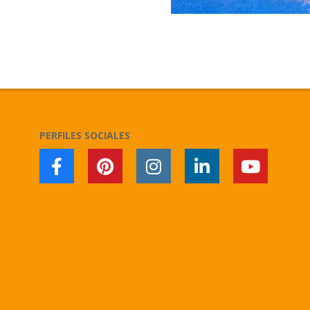
2017-
12-
25
PERFILES SOCIALES