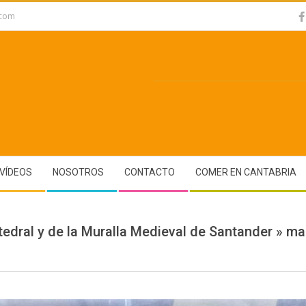
.com
VÍDEOS
NOSOTROS
CONTACTO
COMER EN CANTABRIA
tedral y de la Muralla Medieval de Santander »
ma