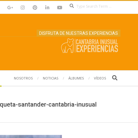
Search
DISFRUTA DE NUESTRAS EXPERIENCIAS
Search
NOSOTROS
NOTICIAS
ÁLBUMES
VÍDEOS
queta-santander-cantabria-inusual