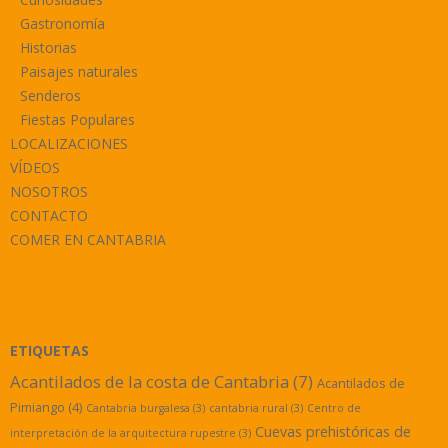
Gastronomía
Historias
Paisajes naturales
Senderos
Fiestas Populares
LOCALIZACIONES
VÍDEOS
NOSOTROS
CONTACTO
COMER EN CANTABRIA
ETIQUETAS
Acantilados de la costa de Cantabria
(7)
Acantilados de
Pimiango
(4)
Cantabria burgalesa
(3)
cantabria rural
(3)
Centro de
Cuevas prehistóricas de
interpretación de la arquitectura rupestre
(3)