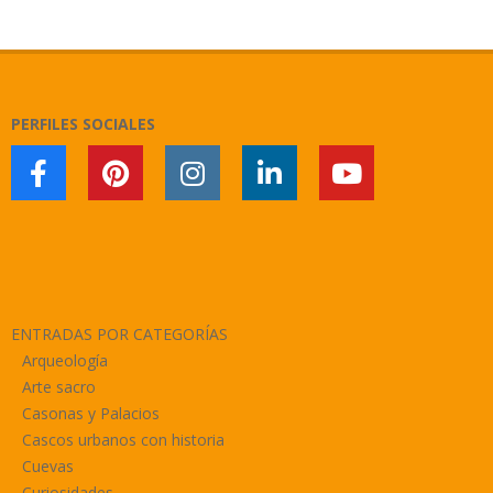
2024-
01-
20
PERFILES SOCIALES
ENTRADAS POR CATEGORÍAS
Arqueología
Arte sacro
Casonas y Palacios
Cascos urbanos con historia
Cuevas
Curiosidades