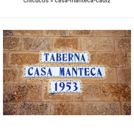
Chicucos »
casa-manteca-cadiz