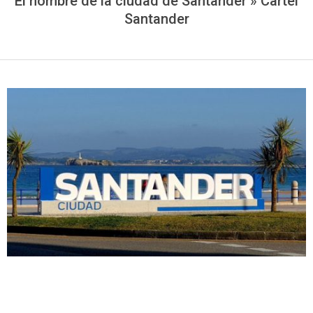
El nombre de la ciudad de Santander »
Cartel
Santander
2022-