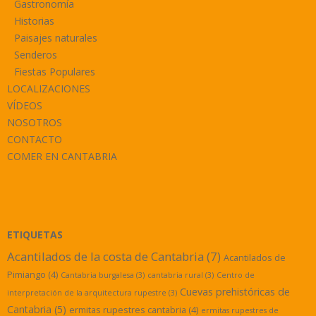
Gastronomía
Historias
Paisajes naturales
Senderos
Fiestas Populares
LOCALIZACIONES
VÍDEOS
NOSOTROS
CONTACTO
COMER EN CANTABRIA
ETIQUETAS
Acantilados de la costa de Cantabria
(7)
Acantilados de
Pimiango
(4)
Cantabria burgalesa
(3)
cantabria rural
(3)
Centro de
Cuevas prehistóricas de
interpretación de la arquitectura rupestre
(3)
Cantabria
(5)
ermitas rupestres cantabria
(4)
ermitas rupestres de