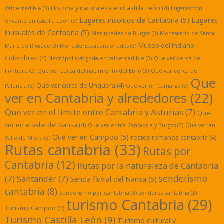
Historia y naturaleza en Castilla León
(4)
Valderredible
(3)
Lugares con
Lugares insolitos de Cantabria
(5)
Lugares
encanto en Castilla Leon
(3)
inusuales de Cantabria
(5)
Merindades de Burgos
(3)
Monasterio de Santa
Museo del Indiano
Maria de Rioseco
(3)
Monasterios abandonados
(3)
Colombres
(4)
Necrópolis visigoda en valderredible
(3)
Que ver cerca de
Fontibre
(3)
Que ver cerca del nacimiento del Ebro
(3)
Que ver cerca de
Que
Que ver cerca de Unquera
(4)
Palencia
(3)
Que ver en Camargo
(3)
ver en Cantabria y alrededores
(22)
Que ver en el limite entre Cantabria y Asturias
(7)
Que
ver en el valle del Nansa
(4)
Que ver entre Cantabria y Burgos
(3)
Que ver en
Qué ver en Campoo
(5)
restos romanos cantabria
(4)
Valle de Miera
(3)
Rutas cantabria
(33)
Rutas por
Cantabria
(12)
Rutas por la naturaleza de Cantabria
senderismo
(7)
Santander
(7)
Senda fluvial del Nansa
(5)
cantabria
(8)
Senderismo por Cantabria
(3)
senderos cantabria
(3)
turismo Cantabria
(29)
Turismo Campoo
(4)
Turismo Castilla León
(9)
Turismo cultural y