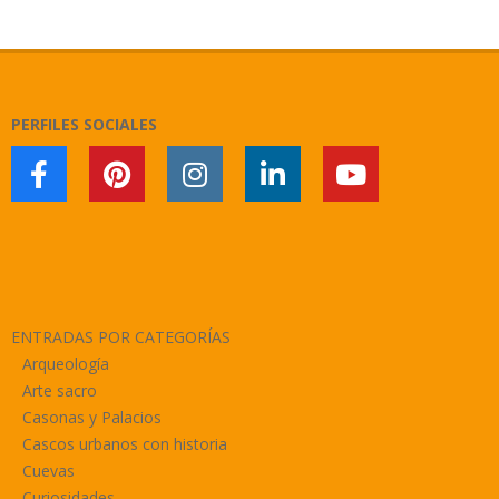
2018-
11-
11
PERFILES SOCIALES
ENTRADAS POR CATEGORÍAS
Arqueología
Arte sacro
Casonas y Palacios
Cascos urbanos con historia
Cuevas
Curiosidades