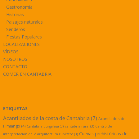
Gastronomía
Historias
Paisajes naturales
Senderos
Fiestas Populares
LOCALIZACIONES
VÍDEOS
NOSOTROS
CONTACTO
COMER EN CANTABRIA
ETIQUETAS
Acantilados de la costa de Cantabria
(7)
Acantilados de
Pimiango
(4)
Cantabria burgalesa
(3)
cantabria rural
(3)
Centro de
Cuevas prehistóricas de
interpretación de la arquitectura rupestre
(3)