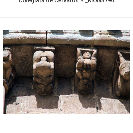
Colegiata de Cervatos »
_MON3796