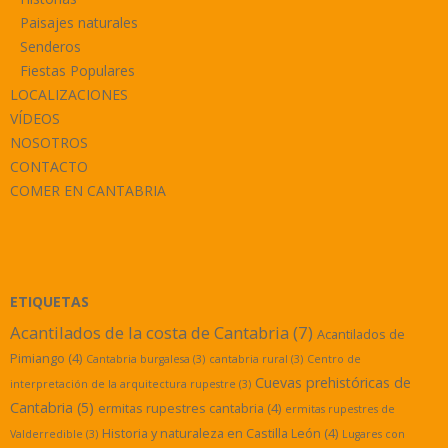
Paisajes naturales
Senderos
Fiestas Populares
LOCALIZACIONES
VÍDEOS
NOSOTROS
CONTACTO
COMER EN CANTABRIA
ETIQUETAS
Acantilados de la costa de Cantabria
(7)
Acantilados de
Pimiango
(4)
Cantabria burgalesa
(3)
cantabria rural
(3)
Centro de
Cuevas prehistóricas de
interpretación de la arquitectura rupestre
(3)
Cantabria
(5)
ermitas rupestres cantabria
(4)
ermitas rupestres de
Historia y naturaleza en Castilla León
(4)
Valderredible
(3)
Lugares con