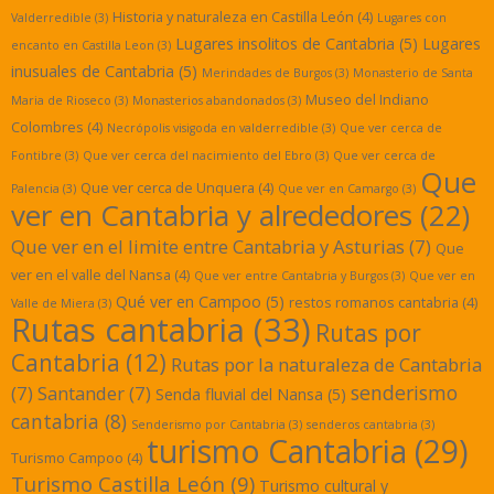
Historia y naturaleza en Castilla León
(4)
Valderredible
(3)
Lugares con
Lugares insolitos de Cantabria
(5)
Lugares
encanto en Castilla Leon
(3)
inusuales de Cantabria
(5)
Merindades de Burgos
(3)
Monasterio de Santa
Museo del Indiano
Maria de Rioseco
(3)
Monasterios abandonados
(3)
Colombres
(4)
Necrópolis visigoda en valderredible
(3)
Que ver cerca de
Fontibre
(3)
Que ver cerca del nacimiento del Ebro
(3)
Que ver cerca de
Que
Que ver cerca de Unquera
(4)
Palencia
(3)
Que ver en Camargo
(3)
ver en Cantabria y alrededores
(22)
Que ver en el limite entre Cantabria y Asturias
(7)
Que
ver en el valle del Nansa
(4)
Que ver entre Cantabria y Burgos
(3)
Que ver en
Qué ver en Campoo
(5)
restos romanos cantabria
(4)
Valle de Miera
(3)
Rutas cantabria
(33)
Rutas por
Cantabria
(12)
Rutas por la naturaleza de Cantabria
senderismo
(7)
Santander
(7)
Senda fluvial del Nansa
(5)
cantabria
(8)
Senderismo por Cantabria
(3)
senderos cantabria
(3)
turismo Cantabria
(29)
Turismo Campoo
(4)
Turismo Castilla León
(9)
Turismo cultural y