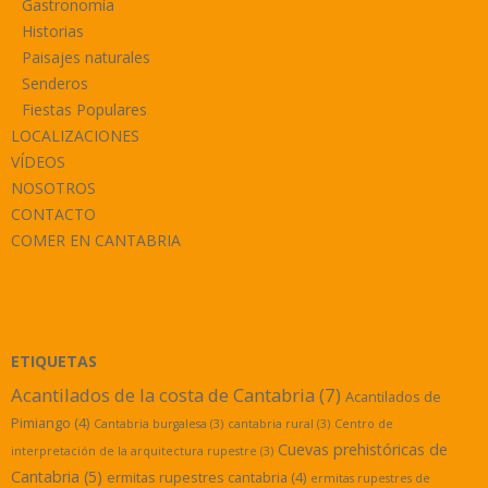
Gastronomía
Historias
Paisajes naturales
Senderos
Fiestas Populares
LOCALIZACIONES
VÍDEOS
NOSOTROS
CONTACTO
COMER EN CANTABRIA
ETIQUETAS
Acantilados de la costa de Cantabria
(7)
Acantilados de
Pimiango
(4)
Cantabria burgalesa
(3)
cantabria rural
(3)
Centro de
Cuevas prehistóricas de
interpretación de la arquitectura rupestre
(3)
Cantabria
(5)
ermitas rupestres cantabria
(4)
ermitas rupestres de