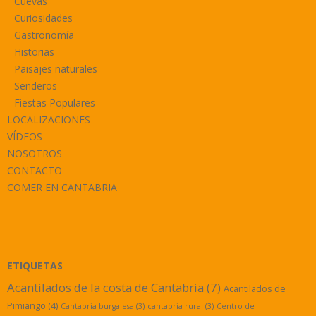
Cuevas
Curiosidades
Gastronomía
Historias
Paisajes naturales
Senderos
Fiestas Populares
LOCALIZACIONES
VÍDEOS
NOSOTROS
CONTACTO
COMER EN CANTABRIA
ETIQUETAS
Acantilados de la costa de Cantabria
(7)
Acantilados de
Pimiango
(4)
Cantabria burgalesa
(3)
cantabria rural
(3)
Centro de