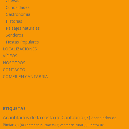
Cuevas
Curiosidades
Gastronomía
Historias
Paisajes naturales
Senderos
Fiestas Populares
LOCALIZACIONES
VÍDEOS
NOSOTROS
CONTACTO
COMER EN CANTABRIA
ETIQUETAS
Acantilados de la costa de Cantabria
(7)
Acantilados de
Pimiango
(4)
Cantabria burgalesa
(3)
cantabria rural
(3)
Centro de