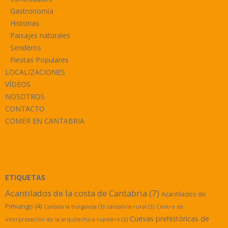
Gastronomía
Historias
Paisajes naturales
Senderos
Fiestas Populares
LOCALIZACIONES
VÍDEOS
NOSOTROS
CONTACTO
COMER EN CANTABRIA
ETIQUETAS
Acantilados de la costa de Cantabria
(7)
Acantilados de
Pimiango
(4)
Cantabria burgalesa
(3)
cantabria rural
(3)
Centro de
Cuevas prehistóricas de
interpretación de la arquitectura rupestre
(3)