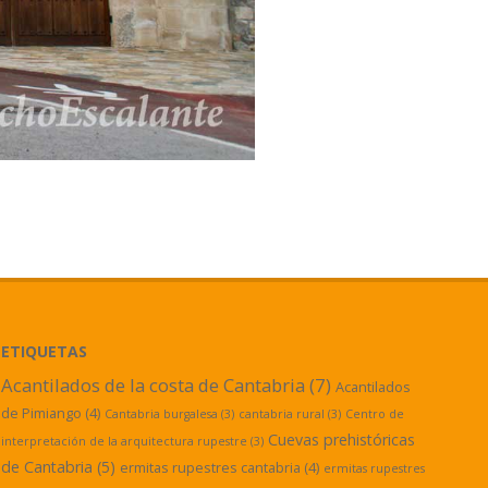
ETIQUETAS
Acantilados de la costa de Cantabria
(7)
Acantilados
de Pimiango
(4)
Cantabria burgalesa
(3)
cantabria rural
(3)
Centro de
Cuevas prehistóricas
interpretación de la arquitectura rupestre
(3)
de Cantabria
(5)
ermitas rupestres cantabria
(4)
ermitas rupestres