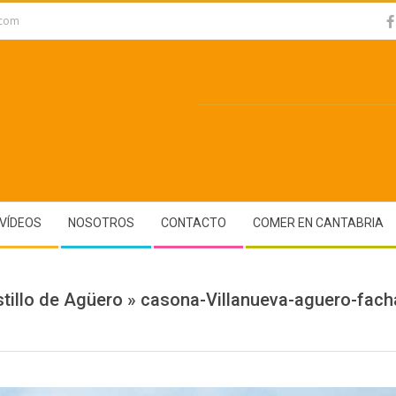
.com
VÍDEOS
NOSOTROS
CONTACTO
COMER EN CANTABRIA
tillo de Agüero »
casona-Villanueva-aguero-fac