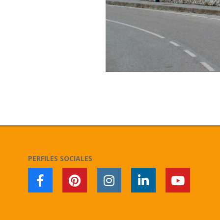
2020-
05-
10
PERFILES SOCIALES