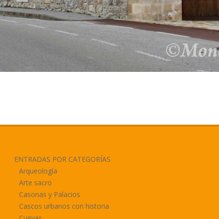
ENTRADAS POR CATEGORÍAS
Arqueología
Arte sacro
Casonas y Palacios
Cascos urbanos con historia
Cuevas