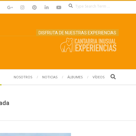
Search
DISFRUTA DE NUESTRAS EXPERIENCIAS
Search
NOSOTROS
NOTICIAS
ÁLBUMES
VÍDEOS
hada