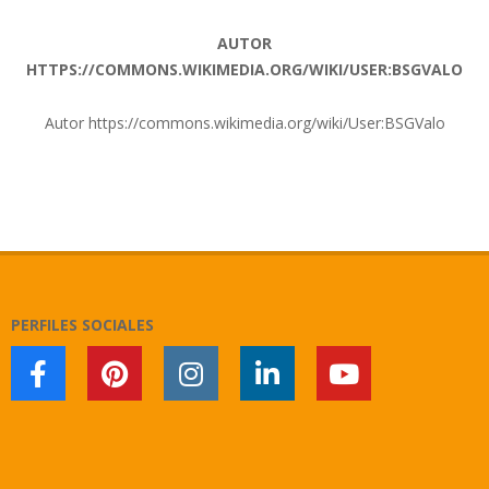
AUTOR
HTTPS://COMMONS.WIKIMEDIA.ORG/WIKI/USER:BSGVALO
Autor https://commons.wikimedia.org/wiki/User:BSGValo
2018-
11-
16
PERFILES SOCIALES