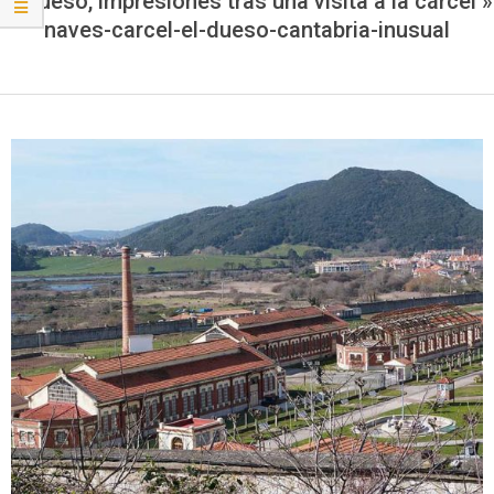
El Dueso, impresiones tras una visita a la cárcel »
naves-carcel-el-dueso-cantabria-inusual