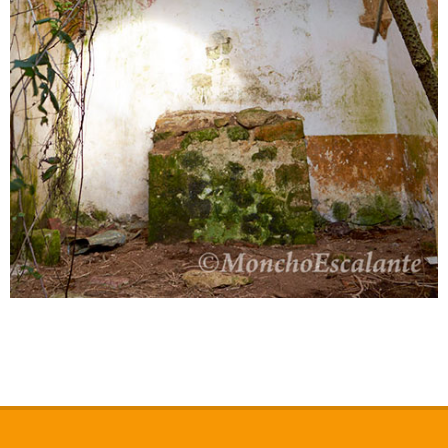
2021-
09-
20