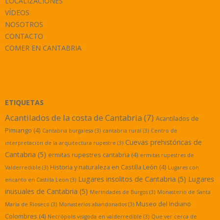
LOCALIZACIONES
VÍDEOS
NOSOTROS
CONTACTO
COMER EN CANTABRIA
ETIQUETAS
Acantilados de la costa de Cantabria
(7)
Acantilados de
Pimiango
(4)
Cantabria burgalesa
(3)
cantabria rural
(3)
Centro de
Cuevas prehistóricas de
interpretación de la arquitectura rupestre
(3)
Cantabria
(5)
ermitas rupestres cantabria
(4)
ermitas rupestres de
Historia y naturaleza en Castilla León
(4)
Valderredible
(3)
Lugares con
Lugares insolitos de Cantabria
(5)
Lugares
encanto en Castilla Leon
(3)
inusuales de Cantabria
(5)
Merindades de Burgos
(3)
Monasterio de Santa
Museo del Indiano
Maria de Rioseco
(3)
Monasterios abandonados
(3)
Colombres
(4)
Necrópolis visigoda en valderredible
(3)
Que ver cerca de