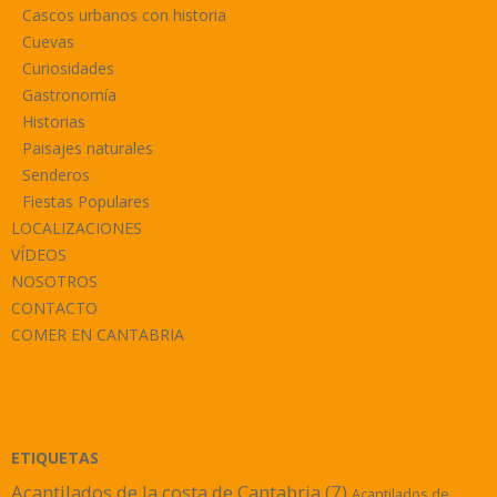
Cascos urbanos con historia
Cuevas
Curiosidades
Gastronomía
Historias
Paisajes naturales
Senderos
Fiestas Populares
LOCALIZACIONES
VÍDEOS
NOSOTROS
CONTACTO
COMER EN CANTABRIA
ETIQUETAS
Acantilados de la costa de Cantabria
(7)
Acantilados de