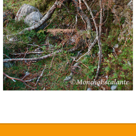
2019-
11-
18