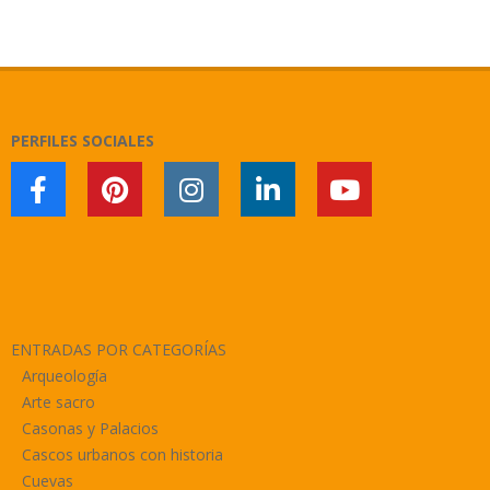
2019-
11-
18
PERFILES SOCIALES
ENTRADAS POR CATEGORÍAS
Arqueología
Arte sacro
Casonas y Palacios
Cascos urbanos con historia
Cuevas