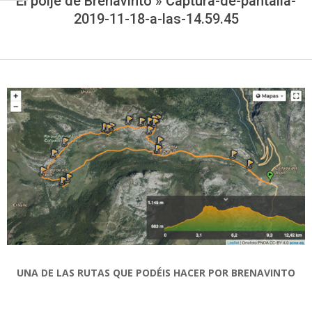
El poljé de Brenavinto »
Captura-de-pantalla-
2019-11-18-a-las-14.59.45
UNA DE LAS RUTAS QUE PODÉIS HACER POR BRENAVINTO