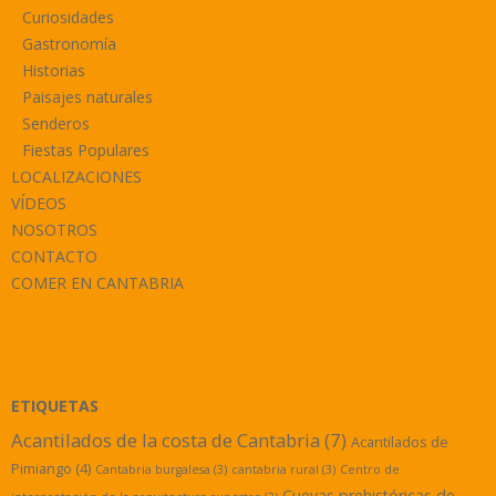
Curiosidades
Gastronomía
Historias
Paisajes naturales
Senderos
Fiestas Populares
LOCALIZACIONES
VÍDEOS
NOSOTROS
CONTACTO
COMER EN CANTABRIA
ETIQUETAS
Acantilados de la costa de Cantabria
(7)
Acantilados de
Pimiango
(4)
Cantabria burgalesa
(3)
cantabria rural
(3)
Centro de
Cuevas prehistóricas de