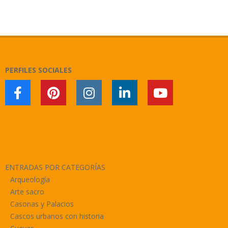
2021-
08-
02
PERFILES SOCIALES
ENTRADAS POR CATEGORÍAS
Arqueología
Arte sacro
Casonas y Palacios
Cascos urbanos con historia