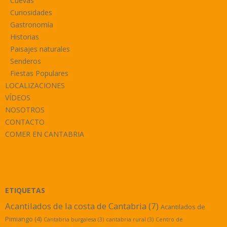
Cuevas
Curiosidades
Gastronomía
Historias
Paisajes naturales
Senderos
Fiestas Populares
LOCALIZACIONES
VÍDEOS
NOSOTROS
CONTACTO
COMER EN CANTABRIA
ETIQUETAS
Acantilados de la costa de Cantabria
(7)
Acantilados de
Pimiango
(4)
Cantabria burgalesa
(3)
cantabria rural
(3)
Centro de