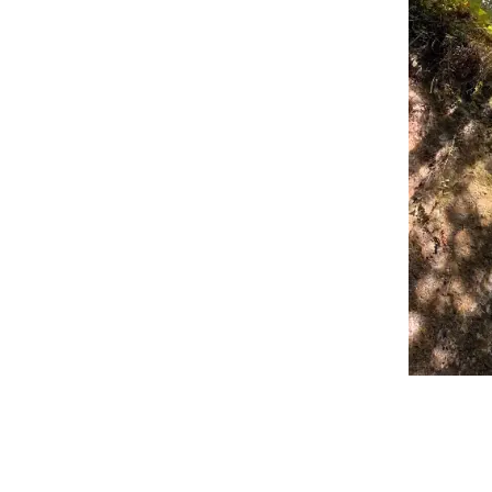
2026-
06-