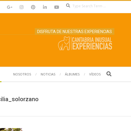
Search
DISFRUTA DE NUESTRAS EXPERIENCIAS
Search
NOSOTROS
NOTICIAS
ÁLBUMES
VÍDEOS
ilia_solorzano