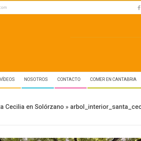
.com
VÍDEOS
NOSOTROS
CONTACTO
COMER EN CANTABRIA
a Cecilia en Solórzano »
arbol_interior_santa_cec