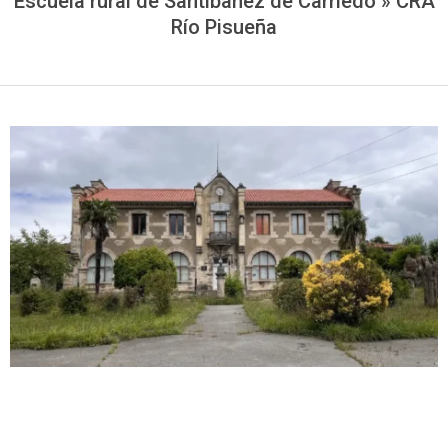
Escuela rural de Santibañez de Carriedo »
CRA
Río Pisueña
2026-