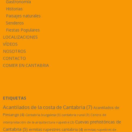
Gastronomía
Historias
Paisajes naturales
Senderos
Fiestas Populares
LOCALIZACIONES
VÍDEOS
NOSOTROS
CONTACTO
COMER EN CANTABRIA
ETIQUETAS
Acantilados de la costa de Cantabria
(7)
Acantilados de
Pimiango
(4)
Cantabria burgalesa
(3)
cantabria rural
(3)
Centro de
Cuevas prehistóricas de
interpretación de la arquitectura rupestre
(3)
Cantabria
(5)
ermitas rupestres cantabria
(4)
ermitas rupestres de