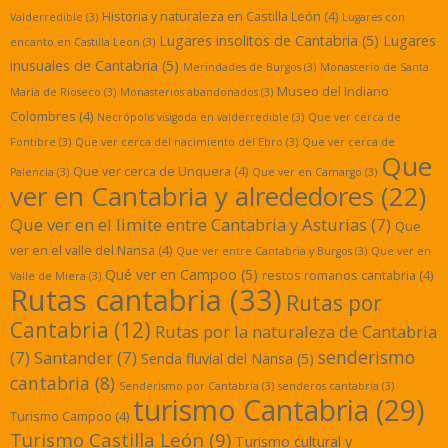
Historia y naturaleza en Castilla León
(4)
Valderredible
(3)
Lugares con
Lugares insolitos de Cantabria
(5)
Lugares
encanto en Castilla Leon
(3)
inusuales de Cantabria
(5)
Merindades de Burgos
(3)
Monasterio de Santa
Museo del Indiano
Maria de Rioseco
(3)
Monasterios abandonados
(3)
Colombres
(4)
Necrópolis visigoda en valderredible
(3)
Que ver cerca de
Fontibre
(3)
Que ver cerca del nacimiento del Ebro
(3)
Que ver cerca de
Que
Que ver cerca de Unquera
(4)
Palencia
(3)
Que ver en Camargo
(3)
ver en Cantabria y alrededores
(22)
Que ver en el limite entre Cantabria y Asturias
(7)
Que
ver en el valle del Nansa
(4)
Que ver entre Cantabria y Burgos
(3)
Que ver en
Qué ver en Campoo
(5)
restos romanos cantabria
(4)
Valle de Miera
(3)
Rutas cantabria
(33)
Rutas por
Cantabria
(12)
Rutas por la naturaleza de Cantabria
senderismo
(7)
Santander
(7)
Senda fluvial del Nansa
(5)
cantabria
(8)
Senderismo por Cantabria
(3)
senderos cantabria
(3)
turismo Cantabria
(29)
Turismo Campoo
(4)
Turismo Castilla León
(9)
Turismo cultural y