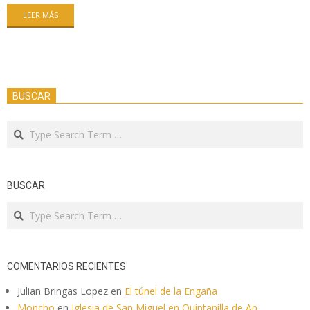
LEER MÁS
BUSCAR
Search
BUSCAR
Search
COMENTARIOS RECIENTES
Julian Bringas Lopez
en
El túnel de la Engaña
Moncho
en
Iglesia de San Miguel en Quintanilla de An