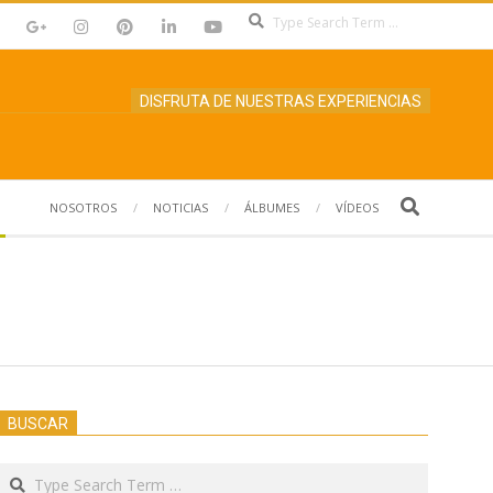
Search
DISFRUTA DE NUESTRAS EXPERIENCIAS
Search
NOSOTROS
NOTICIAS
ÁLBUMES
VÍDEOS
BUSCAR
Search