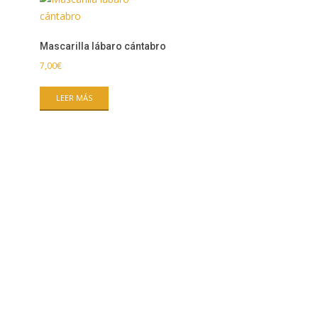
Mascarilla lábaro cántabro
7,00
€
LEER MÁS