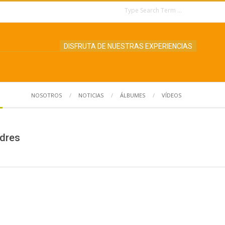
Search
DISFRUTA DE NUESTRAS EXPERIENCIAS
NOSOTROS
NOTICIAS
ÁLBUMES
VÍDEOS
Search
dres