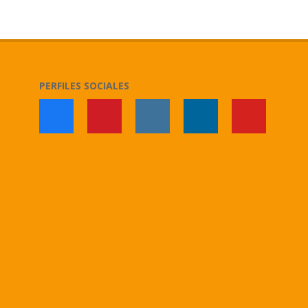
2026-
07-
03
PERFILES SOCIALES