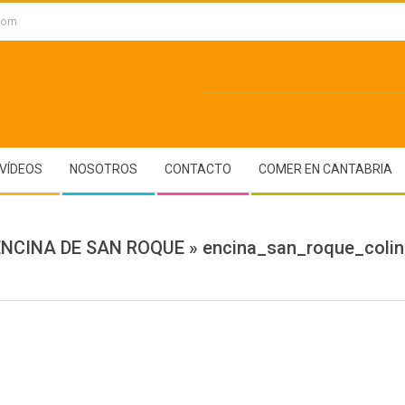
.com
VÍDEOS
NOSOTROS
CONTACTO
COMER EN CANTABRIA
ENCINA DE SAN ROQUE »
encina_san_roque_colin