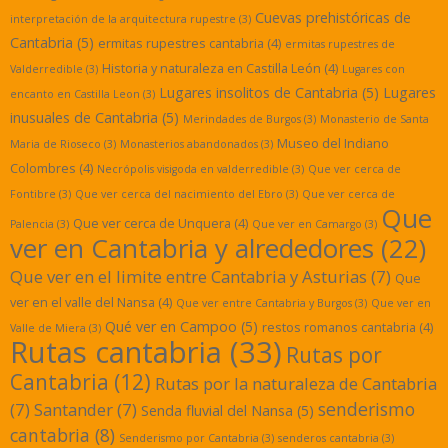
Cuevas prehistóricas de
interpretación de la arquitectura rupestre
(3)
Cantabria
(5)
ermitas rupestres cantabria
(4)
ermitas rupestres de
Historia y naturaleza en Castilla León
(4)
Valderredible
(3)
Lugares con
Lugares insolitos de Cantabria
(5)
Lugares
encanto en Castilla Leon
(3)
inusuales de Cantabria
(5)
Merindades de Burgos
(3)
Monasterio de Santa
Museo del Indiano
Maria de Rioseco
(3)
Monasterios abandonados
(3)
Colombres
(4)
Necrópolis visigoda en valderredible
(3)
Que ver cerca de
Fontibre
(3)
Que ver cerca del nacimiento del Ebro
(3)
Que ver cerca de
Que
Que ver cerca de Unquera
(4)
Palencia
(3)
Que ver en Camargo
(3)
ver en Cantabria y alrededores
(22)
Que ver en el limite entre Cantabria y Asturias
(7)
Que
ver en el valle del Nansa
(4)
Que ver entre Cantabria y Burgos
(3)
Que ver en
Qué ver en Campoo
(5)
restos romanos cantabria
(4)
Valle de Miera
(3)
Rutas cantabria
(33)
Rutas por
Cantabria
(12)
Rutas por la naturaleza de Cantabria
senderismo
(7)
Santander
(7)
Senda fluvial del Nansa
(5)
cantabria
(8)
Senderismo por Cantabria
(3)
senderos cantabria
(3)