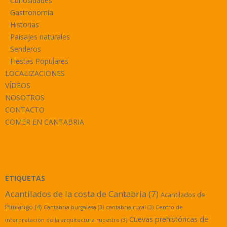
Curiosidades
Gastronomía
Historias
Paisajes naturales
Senderos
Fiestas Populares
LOCALIZACIONES
VÍDEOS
NOSOTROS
CONTACTO
COMER EN CANTABRIA
ETIQUETAS
Acantilados de la costa de Cantabria
(7)
Acantilados de
Pimiango
(4)
Cantabria burgalesa
(3)
cantabria rural
(3)
Centro de
Cuevas prehistóricas de
interpretación de la arquitectura rupestre
(3)