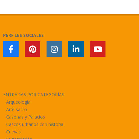
2020-
01-
13
PERFILES SOCIALES
ENTRADAS POR CATEGORÍAS
Arqueología
Arte sacro
Casonas y Palacios
Cascos urbanos con historia
Cuevas