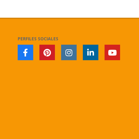
2022-
01-
31
PERFILES SOCIALES