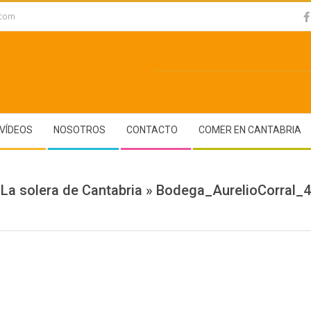
.com
VÍDEOS
NOSOTROS
CONTACTO
COMER EN CANTABRIA
La solera de Cantabria »
Bodega_AurelioCorral_4