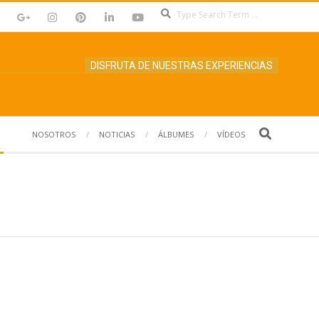
Search
DISFRUTA DE NUESTRAS EXPERIENCIAS
Search
NOSOTROS
NOTICIAS
ÁLBUMES
VÍDEOS