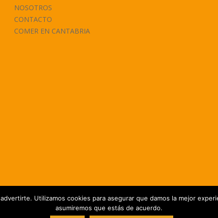
NOSOTROS
CONTACTO
COMER EN CANTABRIA
 advertirte. Utilizamos cookies para asegurar que damos la mejor experie
asumiremos que estás de acuerdo.