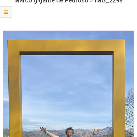
Marco gigante de Pedroso »
IMG_2298