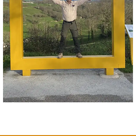
2023-
03-