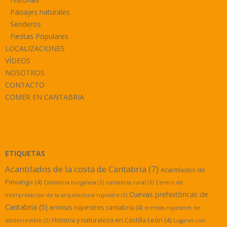
Paisajes naturales
Senderos
Fiestas Populares
LOCALIZACIONES
VÍDEOS
NOSOTROS
CONTACTO
COMER EN CANTABRIA
ETIQUETAS
Acantilados de la costa de Cantabria
(7)
Acantilados de
Pimiango
(4)
Cantabria burgalesa
(3)
cantabria rural
(3)
Centro de
Cuevas prehistóricas de
interpretación de la arquitectura rupestre
(3)
Cantabria
(5)
ermitas rupestres cantabria
(4)
ermitas rupestres de
Historia y naturaleza en Castilla León
(4)
Valderredible
(3)
Lugares con